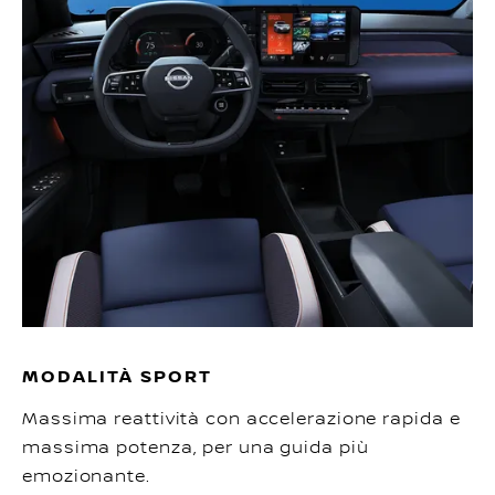
MODALITÀ SPORT
Massima reattività con accelerazione rapida e
massima potenza, per una guida più
emozionante.